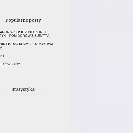
Popularne posty
ARON W SOSIE Z PIECZONEJ
RYKI I POMIDORÓW Z BURATTĄ
NIK FISTASZKOWY Z KAJMAKOWĄ
Ą
ET
EB OWSIANY
Statystyka